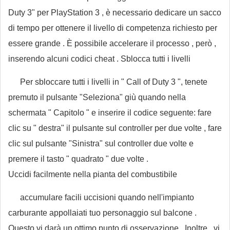
Duty 3" per PlayStation 3 , è necessario dedicare un sacco
di tempo per ottenere il livello di competenza richiesto per
essere grande . È possibile accelerare il processo , però ,
inserendo alcuni codici cheat . Sblocca tutti i livelli
Per sbloccare tutti i livelli in " Call of Duty 3 ", tenete
premuto il pulsante "Seleziona" giù quando nella
schermata " Capitolo " e inserire il codice seguente: fare
clic su " destra" il pulsante sul controller per due volte , fare
clic sul pulsante "Sinistra" sul controller due volte e
premere il tasto " quadrato " due volte .
Uccidi facilmente nella pianta del combustibile
accumulare facili uccisioni quando nell'impianto
carburante appollaiati tuo personaggio sul balcone .
Questo vi darà un ottimo punto di osservazione . Inoltre , vi