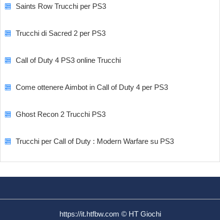
Saints Row Trucchi per PS3
Trucchi di Sacred 2 per PS3
Call of Duty 4 PS3 online Trucchi
Come ottenere Aimbot in Call of Duty 4 per PS3
Ghost Recon 2 Trucchi PS3
Trucchi per Call of Duty : Modern Warfare su PS3
https://it.htfbw.com © HT Giochi