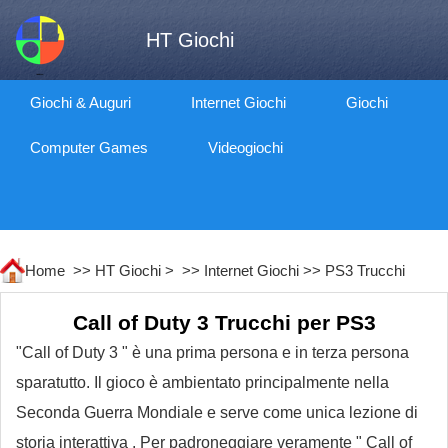
HT Giochi
Giochi & Auguri
Internet Giochi
Giochi
Computer Games
Videogiochi
Home >>
HT Giochi
> >>
Internet Giochi
>>
PS3 Trucchi
Call of Duty 3 Trucchi per PS3
"Call of Duty 3 " è una prima persona e in terza persona
sparatutto. Il gioco è ambientato principalmente nella
Seconda Guerra Mondiale e serve come unica lezione di
storia interattiva . Per padroneggiare veramente " Call of