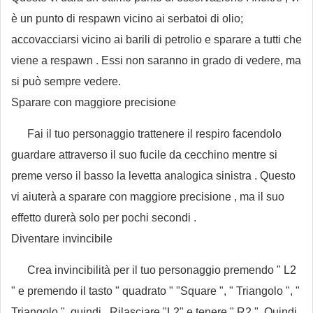
è un punto di respawn vicino ai serbatoi di olio;
accovacciarsi vicino ai barili di petrolio e sparare a tutti che
viene a respawn . Essi non saranno in grado di vedere, ma
si può sempre vedere.
Sparare con maggiore precisione
Fai il tuo personaggio trattenere il respiro facendolo
guardare attraverso il suo fucile da cecchino mentre si
preme verso il basso la levetta analogica sinistra . Questo
vi aiuterà a sparare con maggiore precisione , ma il suo
effetto durerà solo per pochi secondi .
Diventare invincibile
Crea invincibilità per il tuo personaggio premendo " L2
" e premendo il tasto " quadrato " "Square ", " Triangolo ", "
Triangolo ", quindi . Rilasciare "L2" e tenere " R2 ". Quindi