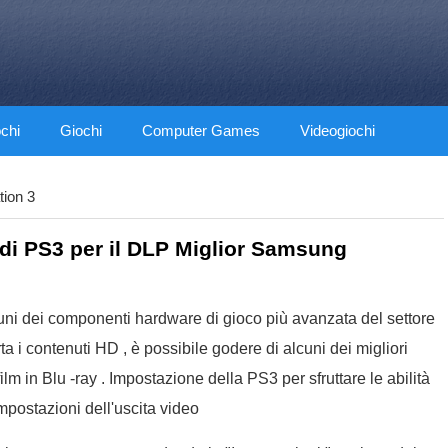
ochi
Giochi
Computer Games
Videogiochi
tion 3
 di PS3 per il DLP Miglior Samsung
uni dei componenti hardware di gioco più avanzata del settore
i contenuti HD , è possibile godere di alcuni dei migliori
ilm in Blu -ray . Impostazione della PS3 per sfruttare le abilità
mpostazioni dell'uscita video