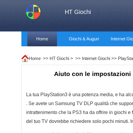
HT Giochi
Home
Giochi & Auguri
Internet Gi
Home >>
HT Giochi
> >>
Internet Giochi
>>
PlaySta
Aiuto con le impostazioni
La tua PlayStation3 è una potenza media, e ha alc
. Se avete un Samsung TV DLP qualità che supporta 
intrattenimento che la PS3 ha da offrire in giochi e f
del tuo TV dovrebbe richiedere solo pochi minuti. I