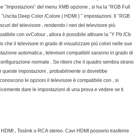
one "Impostazioni" del menu XMB opzione , si ha la "RGB Full
 "Uscita Deep Color /Colore ( HDMI ) " impostazioni. Il "RGB
scuri del televisore , rendendo i neri del televisore più
atibile con xvColour , allora è possibile attivare la "Y Pb /Cb
che il televisore in grado di visualizzare più colori nelle sue
tazione automatica , televisori compatibili saranno in grado di
configurazione normale . Se ritieni che il quadro sembra strano
i queste impostazioni , probabilmente si dovrebbe
conoscono le opzioni il televisore è compatibile con , si
icemente dare le impostazioni di una prova e vedere se ti
te HDMI , Toslink o RCA stereo. Cavi HDMI possono trasferire