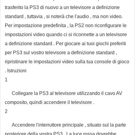
trasferito la PS3 di nuovo a un televisore a definizione
standard , tuttavia , si noterà che l'audio , ma non video.
Per impostazione predefinita , la PS2 non riconfigurare le
impostazioni video quando ci si riconnette a un televisore
a definizione standard . Per giocare ai tuoi giochi preferiti
per PS3 sul vostro televisore a definizione standard ,
ripristinare le impostazioni video sulla tua console di gioco
. Istruzioni
1
Collegare la PS3 al televisore utilizzando il cavo AV
composito, quindi accendere il televisore .
2
Accendere l'interruttore principale , situato sul la parte
posteriore della vostra PS3 . La luce rossa dovrebbe