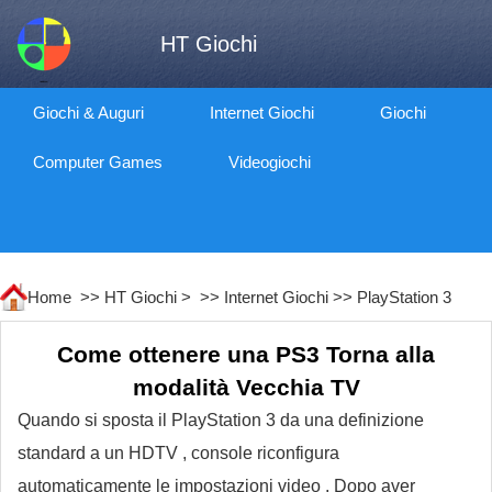
HT Giochi
Giochi & Auguri
Internet Giochi
Giochi
Computer Games
Videogiochi
Home >>
HT Giochi
> >>
Internet Giochi
>>
PlayStation 3
Come ottenere una PS3 Torna alla
modalità Vecchia TV
Quando si sposta il PlayStation 3 da una definizione
standard a un HDTV , console riconfigura
automaticamente le impostazioni video . Dopo aver